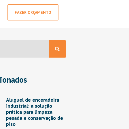
FAZER ORÇAMENTO
cionados
Aluguel de enceradeira
industrial: a solução
prática para limpeza
pesada e conservação de
piso