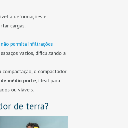
ível a deformações e
tar cargas.
 não permita infiltrações
 espaços vazios, dificultando a
 a compactação, o compactador
u de médio porte
, ideal para
dos ou viáveis.
dor de terra?