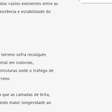
dos vazios existentes entre as
istência e estabilidade do
terreno sofra recalques
ntal em rodovias,
struturas onde o tráfego de
rreno.
 que as camadas de brita,
nando maior longevidade ao