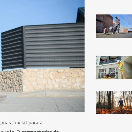
 mas crucial para a
de solo. O
compactador de