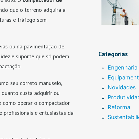
do que o terreno adquira a
uturas e tráfego sem
vias ou na pavimentação de
Categorias
igidez e suporte que só podem
pactação.
Engenharia
Equipamen
omo seu correto manuseio,
Novidades
 quanto custa adquirir ou
Produtivida
s e como operar o compactador
Reforma
e profissionais e entusiastas da
Sustentabil