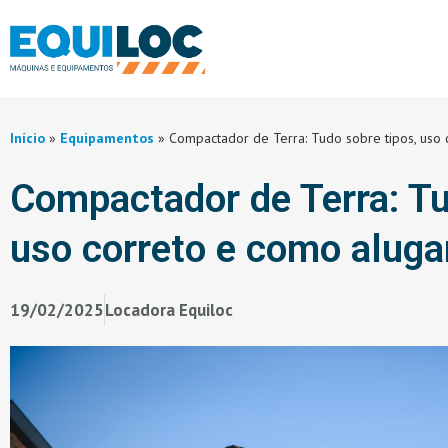
Início
»
Equipamentos
»
Compactador de Terra: Tudo sobre tipos, uso 
Compactador de Terra: Tu
uso correto e como aluga
19/02/2025
Locadora Equiloc