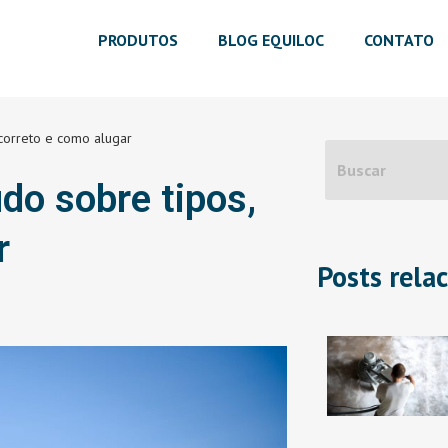
PRODUTOS
BLOG EQUILOC
CONTATO
correto e como alugar
do sobre tipos,
r
Posts rela