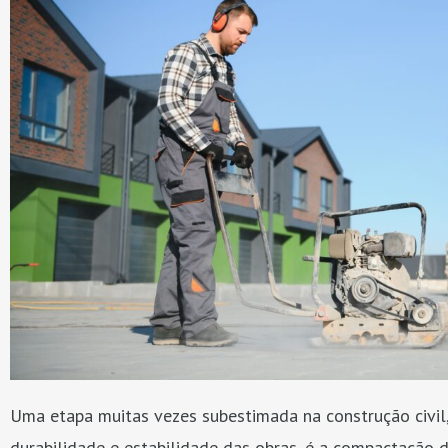
Uma etapa muitas vezes subestimada na construção civil,
durabilidade e estabilidade das obras, é a compactação 