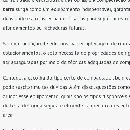
terra
surge como um equipamento indispensável, garantin
densidade e a resistência necessárias para suportar estr
afundamentos ou rachaduras futuras.
Seja na fundação de edifícios, na terraplenagem de rodo
estacionamentos, o solo necessita de propriedades de r
ser asseguradas por meio de técnicas adequadas de com
Contudo, a escolha do tipo certo de compactador, bem c
pode suscitar muitas dúvidas. Além disso, questões como
alugar esse equipamento, quais são os tipos disponívei
de terra de forma segura e eficiente são recorrentes entr
área.