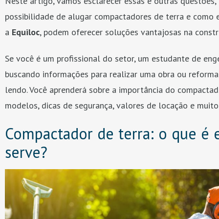
Neste artigo, vamos esclarecer essas e outras questões
possibilidade de alugar compactadores de terra e como 
a
Equiloc
, podem oferecer soluções vantajosas na constru
Se você é um profissional do setor, um estudante de enge
buscando informações para realizar uma obra ou reforma
lendo. Você aprenderá sobre a importância do compactado
modelos, dicas de segurança, valores de locação e muito
Compactador de terra: o que é 
serve?