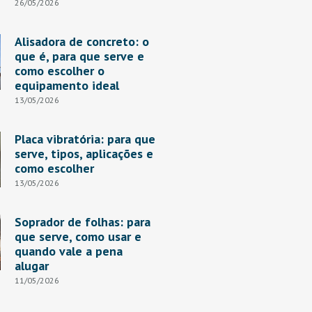
26/05/2026
Alisadora de concreto: o
que é, para que serve e
como escolher o
equipamento ideal
13/05/2026
Placa vibratória: para que
serve, tipos, aplicações e
como escolher
13/05/2026
Soprador de folhas: para
que serve, como usar e
quando vale a pena
alugar
11/05/2026