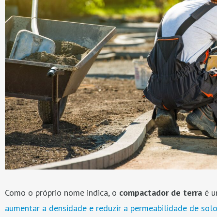
Como o próprio nome indica, o
compactador de terra
é 
aumentar a densidade e reduzir a permeabilidade de sol