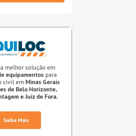
 a melhor solução em
de equipamentos
para
o civil em
Minas Gerais
es de Belo Horizonte,
ntagem e Juiz de Fora.
Saiba Mais