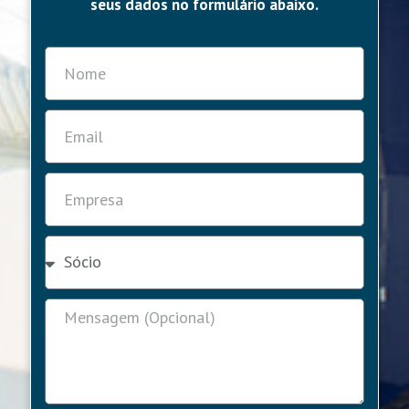
seus dados no formulário abaixo.