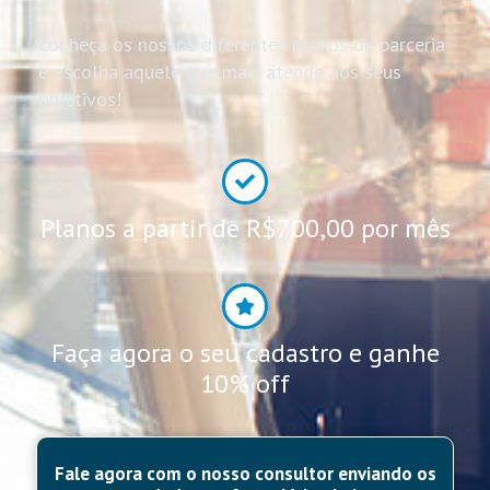
Conheça os nossos diferentes planos de parceria
e escolha aquele que mais atende aos seus
objetivos!
Planos a partir de R$700,00 por mês
Faça agora o seu cadastro e ganhe
10% off
Fale agora com o nosso consultor enviando os